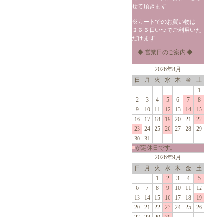
せて頂きます
※カートでのお買い物は
３６５日いつでご利用いた
だけます
◆ 営業日のご案内 ◆
2026年8月
日
月
火
水
木
金
土
1
2
3
4
5
6
7
8
9
10
11
12
13
14
15
16
17
18
19
20
21
22
23
24
25
26
27
28
29
30
31
■
が定休日です。
2026年9月
日
月
火
水
木
金
土
1
2
3
4
5
6
7
8
9
10
11
12
13
14
15
16
17
18
19
20
21
22
23
24
25
26