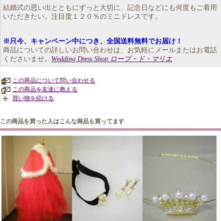
結婚式の思い出とともにずっと大切に、記念日などにも何度もご着用
いただきたい。注目度１２０％のミニドレスです。
※只今、キャンペーン中につき、全国送料無料でお届け！
商品についての詳しいお問い合わせは、お気軽にメールまたはお電話
くださいませ。
Wedding Dress Shop ローブ・ド・マリエ
この商品について問い合わせる
この商品を友達に教える
買い物を続ける
この商品を買った人はこんな商品も買ってます