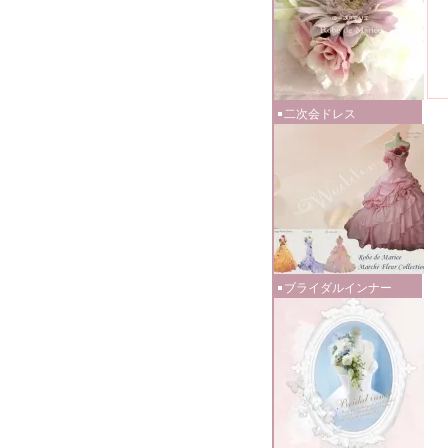
二次会ドレス
ブライダルインナー