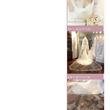
レンタルベール
オーダーベール