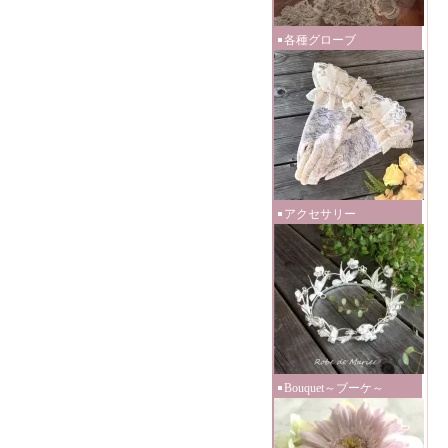
各種グローブ
アクセサリー
Bouquet～ブーケ～