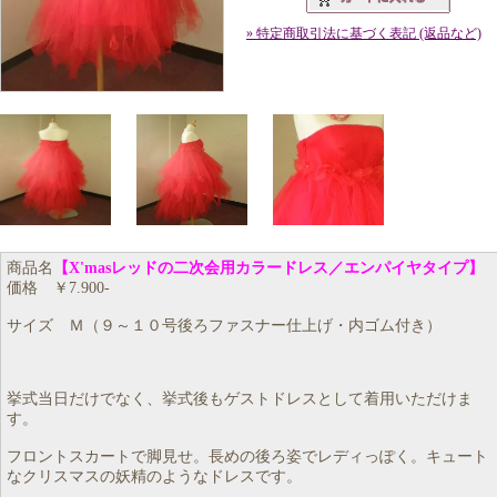
» 特定商取引法に基づく表記 (返品など)
商品名
【X'masレッドの二次会用カラードレス／エンパイヤタイプ】
価格 ￥7.900-
サイズ Ｍ（９～１０号後ろファスナー仕上げ・内ゴム付き）
挙式当日だけでなく、挙式後もゲストドレスとして着用いただけま
す。
フロントスカートで脚見せ。長めの後ろ姿でレディっぽく。キュート
なクリスマスの妖精のようなドレスです。