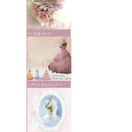
二次会ドレス
ブライダルインナー