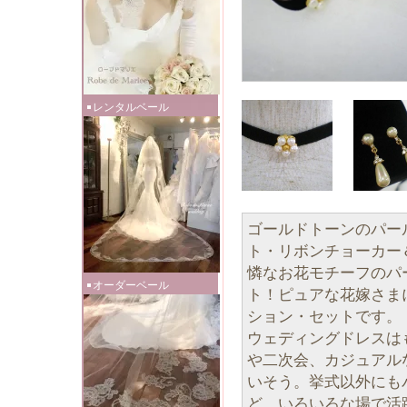
レンタルベール
ゴールドトーンのパー
ト・リボンチョーカー
憐なお花モチーフのパ
オーダーベール
ト！ピュアな花嫁さま
ション・セットです。
ウェディングドレスは
や二次会、カジュアル
いそう。挙式以外にも
ど、いろいろな場で活