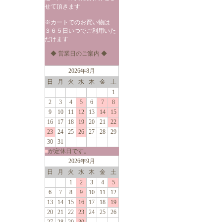
せて頂きます
※カートでのお買い物は
３６５日いつでご利用いた
だけます
◆ 営業日のご案内 ◆
2026年8月
日
月
火
水
木
金
土
1
2
3
4
5
6
7
8
9
10
11
12
13
14
15
16
17
18
19
20
21
22
23
24
25
26
27
28
29
30
31
■
が定休日です。
2026年9月
日
月
火
水
木
金
土
1
2
3
4
5
6
7
8
9
10
11
12
13
14
15
16
17
18
19
20
21
22
23
24
25
26