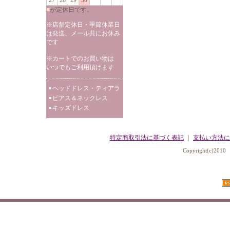
27
28
29
30
■
が定休日です。
※店舗定休日・季節休業日
は発送、メール共にお休み
です
※カートでのお買い物は
いつでもご利用頂けます
ヘッドドレス・ティアラ
ピアス＆ネックレス
キッズドレス
特定商取引法に基づく表記
｜
支払い方法に
Copyright(c)2010 