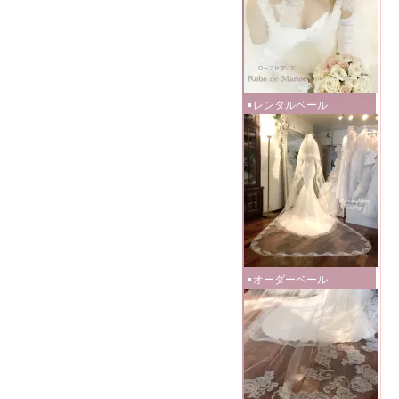
レンタルベール
オーダーベール