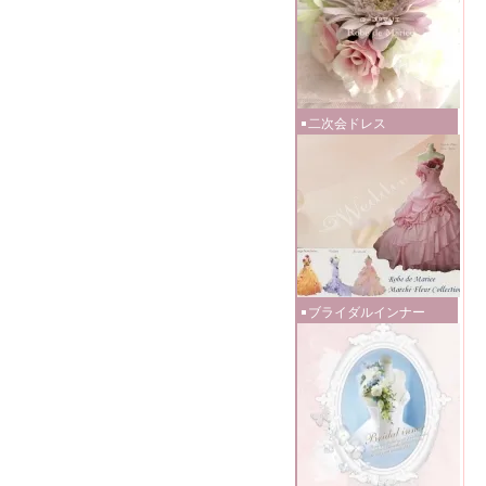
二次会ドレス
ブライダルインナー