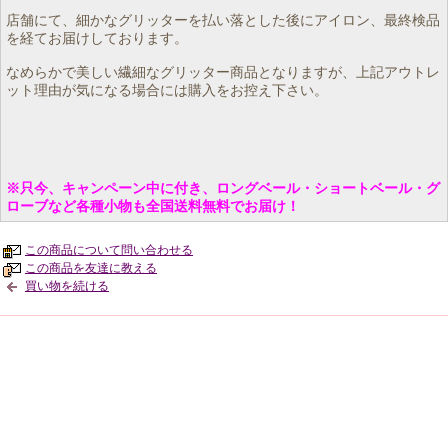
店舗にて、細かなグリッターを払い落とした後にアイロン、最終検品
を経てお届けしております。
なめらかで美しい繊細なグリッター商品となりますが、上記アウトレ
ット理由が気になる場合には購入をお控え下さい。
※只今、キャンペーン中に付き、ロングベール・ショートベール・グ
ローブなど各種小物も全国送料無料でお届け！
この商品について問い合わせる
この商品を友達に教える
買い物を続ける