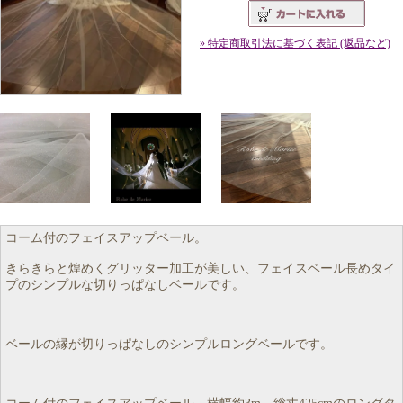
» 特定商取引法に基づく表記 (返品など)
コーム付のフェイスアップベール。
きらきらと煌めくグリッター加工が美しい、フェイスベール長めタイ
プのシンプルな切りっぱなしベールです。
ベールの縁が切りっぱなしのシンプルロングベールです。