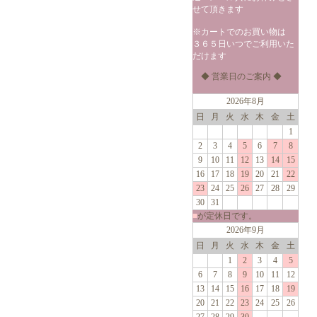
せて頂きます
※カートでのお買い物は
３６５日いつでご利用いた
だけます
◆ 営業日のご案内 ◆
2026年8月
日
月
火
水
木
金
土
1
2
3
4
5
6
7
8
9
10
11
12
13
14
15
16
17
18
19
20
21
22
23
24
25
26
27
28
29
30
31
■
が定休日です。
2026年9月
日
月
火
水
木
金
土
1
2
3
4
5
6
7
8
9
10
11
12
13
14
15
16
17
18
19
20
21
22
23
24
25
26