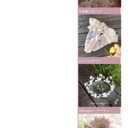
各種グローブ
アクセサリー
Bouquet～ブーケ～