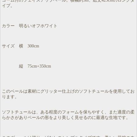
コーム付のフェイスアップベール。横幅約3m、総丈425cmのロングタ
イプ。
カラー 明るいオフホワイト
サイズ 横 300cm
縦 75cm+350cm
このベールは素材にグリッター仕上げのソフトチュールを使用してお
ります。
ソフトチュールは、ある程度のフォームを保ちやすく、また適度の柔
らかさがありベールの形をより美しく見せるのに最適な生地です。