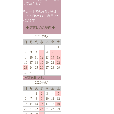
せて頂きます
※カートでのお買い物は
３６５日いつでご利用いた
だけます
◆ 営業日のご案内 ◆
2026年8月
日
月
火
水
木
金
土
1
2
3
4
5
6
7
8
9
10
11
12
13
14
15
16
17
18
19
20
21
22
23
24
25
26
27
28
29
30
31
■
が定休日です。
2026年9月
日
月
火
水
木
金
土
1
2
3
4
5
6
7
8
9
10
11
12
13
14
15
16
17
18
19
20
21
22
23
24
25
26