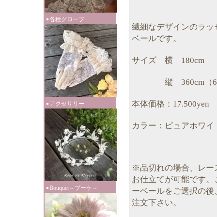
各種グローブ
繊細なデザインのラッ
ベールです。
サイズ 横 180cm
縦 360cm（60+
本体価格：17.500yen
アクセサリー
カラー：ピュアホワイ
※品切れの場合、レー
お仕立てが可能です。
Bouquet～ブーケ～
ーベールをご選択の後
注文下さい。