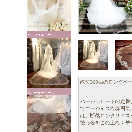
レンタルベール
総丈360㎝のロング
オーダーベール
バージンロードの定番
でゴージャスな雰囲気
は、断然ロングサイズ
後ろ姿をこの上なく華