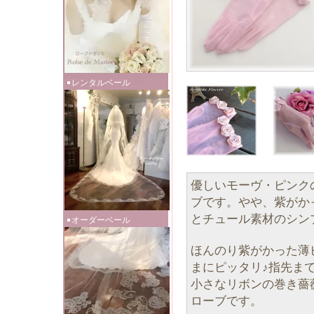
レンタルベール
優しいモーヴ・ピンク
ブです。やや、紫がか
とチュール素材のシン
オーダーベール
ほんのり紫がかった薄
まにピッタリ♪指先ま
小さなリボンの巻き薔
ローブです。