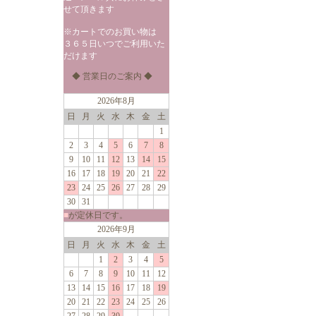
せて頂きます
※カートでのお買い物は
３６５日いつでご利用いた
だけます
◆ 営業日のご案内 ◆
2026年8月
日
月
火
水
木
金
土
1
2
3
4
5
6
7
8
9
10
11
12
13
14
15
16
17
18
19
20
21
22
23
24
25
26
27
28
29
30
31
■
が定休日です。
2026年9月
日
月
火
水
木
金
土
1
2
3
4
5
6
7
8
9
10
11
12
13
14
15
16
17
18
19
20
21
22
23
24
25
26