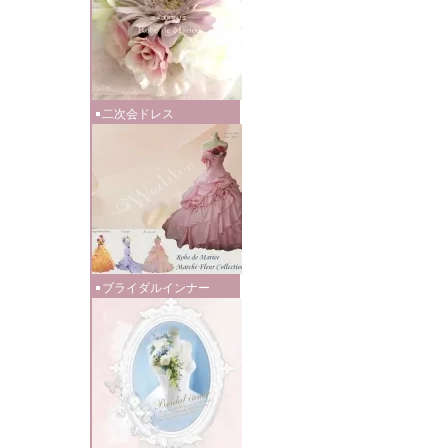
二次会ドレス
ブライダルインナー