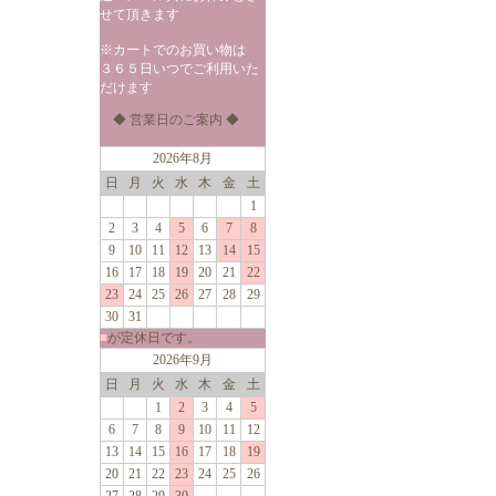
せて頂きます
※カートでのお買い物は
３６５日いつでご利用いた
だけます
◆ 営業日のご案内 ◆
2026年8月
日
月
火
水
木
金
土
1
2
3
4
5
6
7
8
9
10
11
12
13
14
15
16
17
18
19
20
21
22
23
24
25
26
27
28
29
30
31
■
が定休日です。
2026年9月
日
月
火
水
木
金
土
1
2
3
4
5
6
7
8
9
10
11
12
13
14
15
16
17
18
19
20
21
22
23
24
25
26