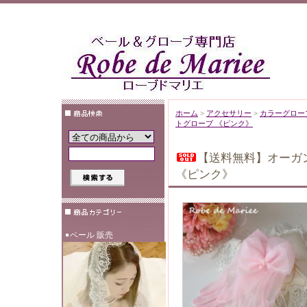
ホーム
>
アクセサリー
>
カラーグロー
トグローブ 《ピンク》
【送料無料】オーガ
《ピンク》
ベール 販売