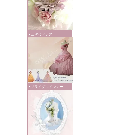
二次会ドレス
ブライダルインナー