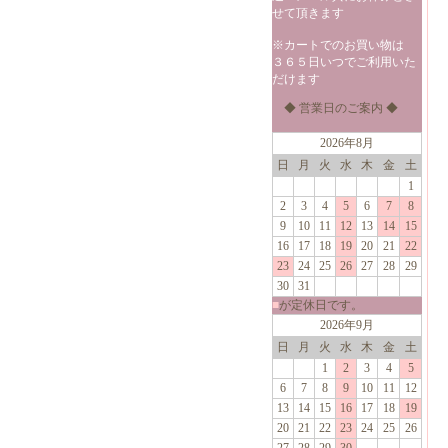
せて頂きます
※カートでのお買い物は
３６５日いつでご利用いた
だけます
◆ 営業日のご案内 ◆
2026年8月
日
月
火
水
木
金
土
1
2
3
4
5
6
7
8
9
10
11
12
13
14
15
16
17
18
19
20
21
22
23
24
25
26
27
28
29
30
31
■
が定休日です。
2026年9月
日
月
火
水
木
金
土
1
2
3
4
5
6
7
8
9
10
11
12
13
14
15
16
17
18
19
20
21
22
23
24
25
26