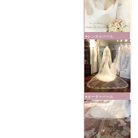
レンタルベール
オーダーベール