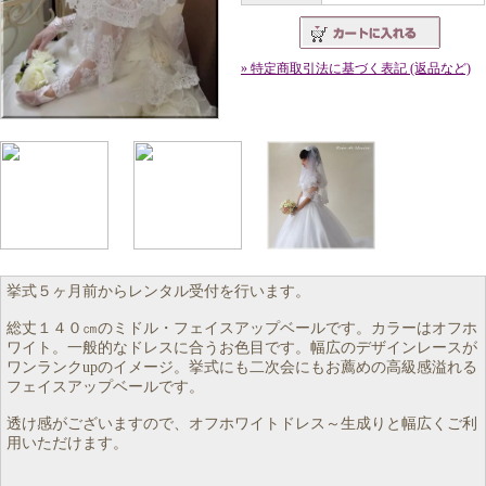
» 特定商取引法に基づく表記 (返品など)
挙式５ヶ月前からレンタル受付を行います。
総丈１４０㎝のミドル・フェイスアップベールです。カラーはオフホ
ワイト。一般的なドレスに合うお色目です。幅広のデザインレースが
ワンランクupのイメージ。挙式にも二次会にもお薦めの高級感溢れる
フェイスアップベールです。
透け感がございますので、オフホワイトドレス～生成りと幅広くご利
用いただけます。