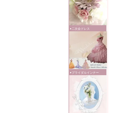
二次会ドレス
ブライダルインナー