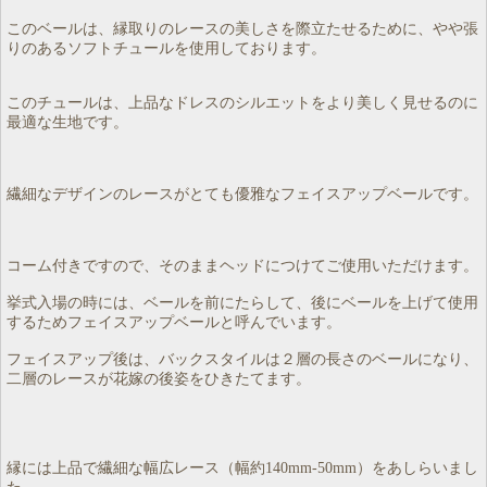
このベールは、縁取りのレースの美しさを際立たせるために、やや張
りのあるソフトチュールを使用しております。
このチュールは、上品なドレスのシルエットをより美しく見せるのに
最適な生地です。
繊細なデザインのレースがとても優雅なフェイスアップベールです。
コーム付きですので、そのままヘッドにつけてご使用いただけます。
挙式入場の時には、ベールを前にたらして、後にベールを上げて使用
するためフェイスアップベールと呼んでいます。
フェイスアップ後は、バックスタイルは２層の長さのベールになり、
二層のレースが花嫁の後姿をひきたてます。
縁には上品で繊細な幅広レース（幅約140mm-50mm）をあしらいまし