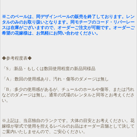
※このベールは、同デザインベールの販売を終了しております。レン
タルのみのお取り扱いとなります。同モチーフのコード・リバーレー
スは在庫がございますので、オーダーご注文が可能です。オーダーご
希望の花嫁様は、お気軽にお問い合わせください。
◆参考程度表◆
「S」:新品・もしくは数回使用程度の新品同様品
「A」:数回の使用感あり。汚れ・傷等のダメージは無し
「B」:多少の使用感があるが、チュールのホールや傷等、または汚れ
などのダメージは無し。通常の式場のレンタルと同等とお考えくださ
い。
※上記は、当店独自のランクです。大体の目安とお考えください。花
嫁様が挙式で使用を控えるレベルのお品はオーダー店舗として決して
ご案内いたしませんので、ご安心ください。