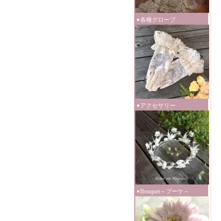
各種グローブ
アクセサリー
Bouquet～ブーケ～