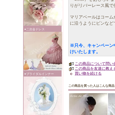
りがリバーレース風で
マリアベールはコーム
に沿うようにピンなど
二次会ドレス
※只今、キャンペーン
けいたします。
この商品について問い
この商品を友達に教え
買い物を続ける
ブライダルインナー
この商品を買った人はこんな商品