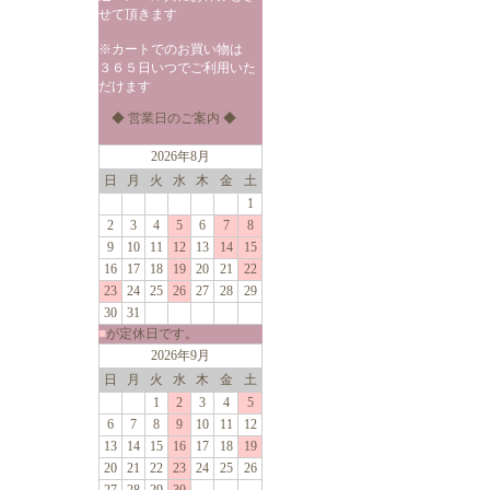
せて頂きます
※カートでのお買い物は
３６５日いつでご利用いた
だけます
◆ 営業日のご案内 ◆
2026年8月
日
月
火
水
木
金
土
1
2
3
4
5
6
7
8
9
10
11
12
13
14
15
16
17
18
19
20
21
22
23
24
25
26
27
28
29
30
31
■
が定休日です。
2026年9月
日
月
火
水
木
金
土
1
2
3
4
5
6
7
8
9
10
11
12
13
14
15
16
17
18
19
20
21
22
23
24
25
26