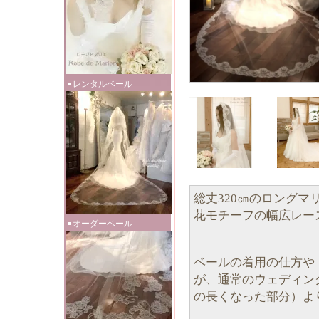
レンタルベール
総丈320㎝のロングマ
花モチーフの幅広レー
オーダーベール
ベールの着用の仕方や
が、通常のウェディン
の長くなった部分）よ