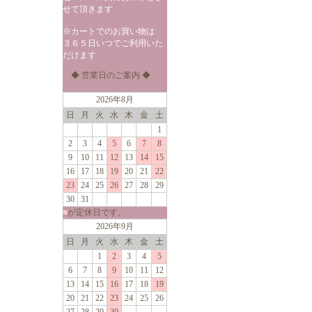
せて頂きます
※カートでのお買い物は
３６５日いつでご利用いた
だけます
◆ 営業日のご案内 ◆
2026年8月
日
月
火
水
木
金
土
1
2
3
4
5
6
7
8
9
10
11
12
13
14
15
16
17
18
19
20
21
22
23
24
25
26
27
28
29
30
31
■
が定休日です。
2026年9月
日
月
火
水
木
金
土
1
2
3
4
5
6
7
8
9
10
11
12
13
14
15
16
17
18
19
20
21
22
23
24
25
26