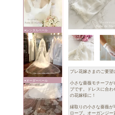
レンタルベール
プレ花嫁さまのご要望
オーダーベール
小さな薔薇モチーフが
ブです。ドレスに合わ
の花嫁様に！
縁取りの小さな薔薇が
ローブ。オーガンジー