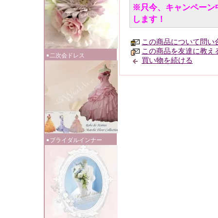
※只今、キャンペーン
します！
この商品について問い
この商品を友達に教え
二次会ドレス
買い物を続ける
ブライダルインナー