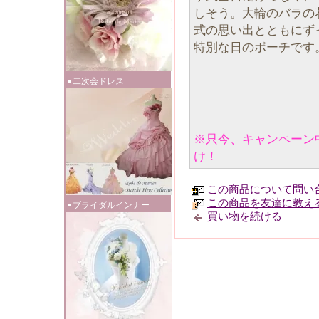
しそう。大輪のバラの
式の思い出とともにず
特別な日のポーチです
二次会ドレス
※只今、キャンペーン
け！
この商品について問い
この商品を友達に教え
ブライダルインナー
買い物を続ける