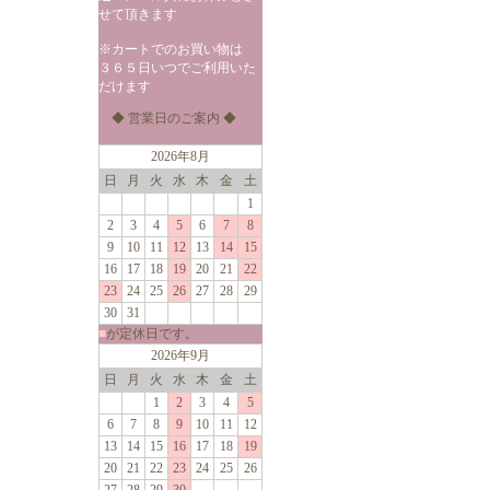
せて頂きます
※カートでのお買い物は
３６５日いつでご利用いた
だけます
◆ 営業日のご案内 ◆
2026年8月
日
月
火
水
木
金
土
1
2
3
4
5
6
7
8
9
10
11
12
13
14
15
16
17
18
19
20
21
22
23
24
25
26
27
28
29
30
31
■
が定休日です。
2026年9月
日
月
火
水
木
金
土
1
2
3
4
5
6
7
8
9
10
11
12
13
14
15
16
17
18
19
20
21
22
23
24
25
26