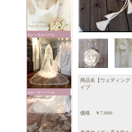
レンタルベール
商品名【ウェディング
イプ
オーダーベール
価格 ￥7.900-