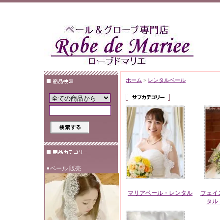
ホーム
>
レンタルベール
ベール 販売
マリアベール・レンタル
フェイ
タル